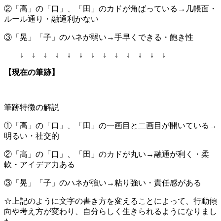
②「高」の「口」、「田」のカドが角ばっている→几帳面・
ルール通り・融通利かない
③「晃」「子」のハネが弱い→手早くできる・飽き性
↓ ↓ ↓ ↓ ↓ ↓ ↓ ↓ ↓ ↓ ↓ ↓ ↓
【現在の筆跡】
筆跡特徴の解説
①「高」の「口」、「田」の一画目と二画目が開いている→
明るい・社交的
②「高」の「口」、「田」のカドが丸い→融通が利く・柔
軟・アイデア力ある
③「晃」「子」のハネが強い→粘り強い・責任感がある
☆上記のように文字の書き方を変えることによって、行動傾
向や考え方が変わり、自分らしく生きられるようになりまし