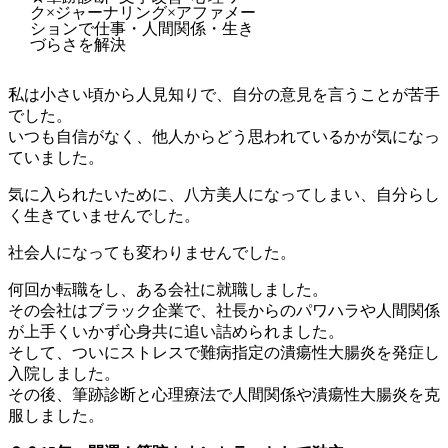
ク×ジャーナリング×アファメー
ションで仕事・人間関係・生き
づらさを解決
私は小さい頃から人見知りで、自分の意見を言うことが苦手
でした。
いつも自信がなく、他人からどう思われているかが気になっ
ていました。
気に入られたいために、八方美人になってしまい、自分らし
く生きていませんでした。
社会人になっても変わりませんでした。
何回か転職をし、ある会社に就職しました。
その会社はブラック企業で、社長からのパワハラや人間関係
が上手くいかず心身共に追い詰められました。
そして、ついにストレスで難病指定の潰瘍性大腸炎を発症し
入院しました。
その後、筆跡診断と心理療法で人間関係や潰瘍性大腸炎を克
服しました。