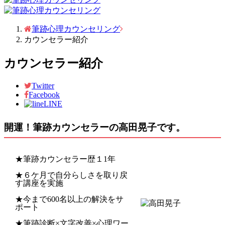
筆跡心理カウンセリング
カウンセラー紹介
カウンセラー紹介
Twitter
Facebook
LINE
開運！筆跡カウンセラーの高田晃子です。
★筆跡カウンセラー歴１1年
★６ケ月で自分らしさを取り戻
す講座を実施
★今まで600名以上の解決をサ
ポート
★筆跡診断×文字改善×心理ワー