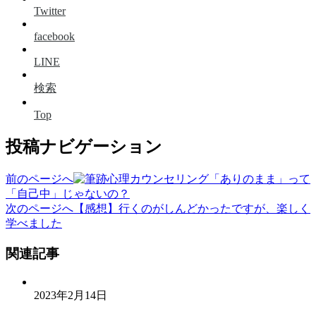
Twitter
facebook
LINE
検索
Top
投稿ナビゲーション
前のページへ
「ありのまま」って
「自己中」じゃないの？
次のページへ
【感想】行くのがしんどかったですが、楽しく
学べました
関連記事
2023年2月14日