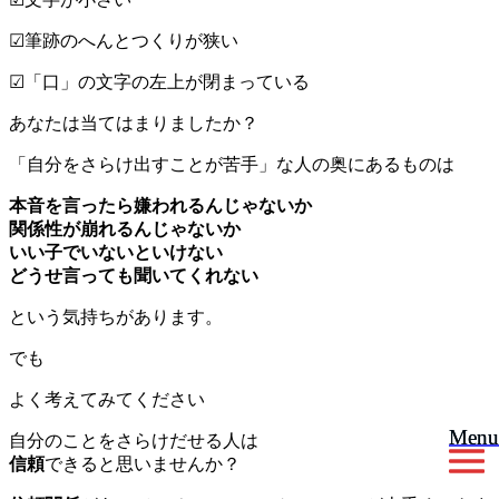
☑︎筆跡のへんとつくりが狭い
☑︎「口」の文字の左上が閉まっている
あなたは当てはまりましたか？
「自分をさらけ出すことが苦手」な人の奥にあるものは
本音を言ったら嫌われるんじゃないか
関係性が崩れるんじゃないか
いい子でいないといけない
どうせ言っても聞いてくれない
という気持ちがあります。
でも
よく考えてみてください
Menu
Menu
自分のことをさらけだせる人は
信頼
できると思いませんか？