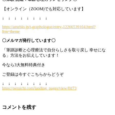
【オンライン（ZOOM)でも対応しています】
↓ ↓ ↓ ↓ ↓ ↓ ↓ ↓
https://ameblo.jp/t-graphologue/entry-12266539104.html?
frm=theme
〇メルマガ発行しています〇
「筆跡診断と心理療法で自分らしさを取り戻し 幸せにな
る」方法をお伝えしています！
今なら3大無料特典付き
ご登録は今すぐこちらからどうぞ
↓ ↓ ↓ ↓ ↓ ↓ ↓ ↓
https://peraichi.com/landing_pages/view/0if73
コメントを残す