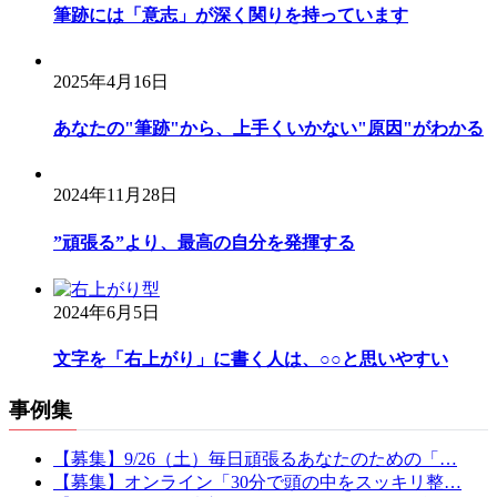
筆跡には「意志」が深く関りを持っています
2025年4月16日
あなたの"筆跡"から、上手くいかない"原因"がわかる
2024年11月28日
”頑張る”より、最高の自分を発揮する
2024年6月5日
文字を「右上がり」に書く人は、○○と思いやすい
事例集
【募集】9/26（土）毎日頑張るあなたのための「…
【募集】オンライン「30分で頭の中をスッキリ整…