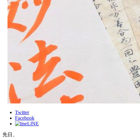
Twitter
Facebook
LINE
先日、