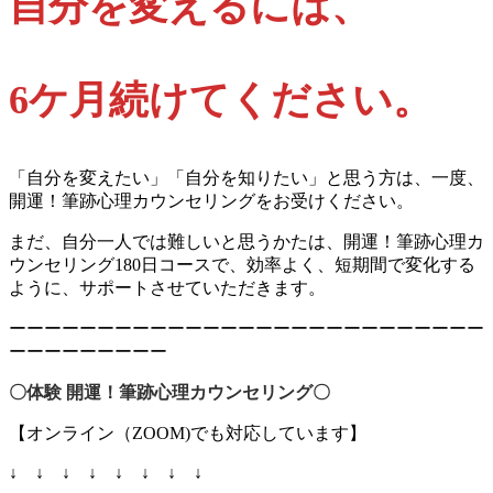
自分を変えるには、
6ケ月続けてください。
「自分を変えたい」「自分を知りたい」と思う方は、一度、
開運！筆跡心理カウンセリングをお受けください。
まだ、自分一人では難しいと思うかたは、開運！筆跡心理カ
ウンセリング180日コースで、効率よく、短期間で変化する
ように、サポートさせていただきます。
ーーーーーーーーーーーーーーーーーーーーーーーーーーー
ーーーーーーーーー
〇体験 開運！筆跡心理カウンセリング〇
【オンライン（ZOOM)でも対応しています】
↓ ↓ ↓ ↓ ↓ ↓ ↓ ↓