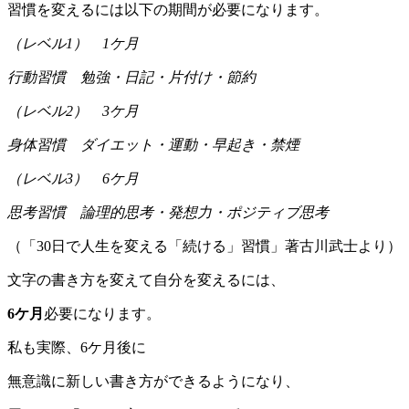
習慣を変えるには以下の期間が必要になります。
（レベル1） 1ケ月
行動習慣 勉強・日記・片付け・節約
（レベル2） 3ケ月
身体習慣 ダイエット・運動・早起き・禁煙
（レベル3） 6ケ月
思考習慣 論理的思考・発想力・ポジティブ思考
（「30日で人生を変える「続ける」習慣」著古川武士より）
文字の書き方を変えて自分を変えるには、
6ケ月
必要になります。
私も実際、6ケ月後に
無意識に新しい書き方ができるようになり、