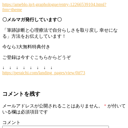
https://ameblo.jp/t-graphologue/entry-12266539104.html?
frm=theme
〇メルマガ発行しています〇
「筆跡診断と心理療法で自分らしさを取り戻し 幸せにな
る」方法をお伝えしています！
今なら3大無料特典付き
ご登録は今すぐこちらからどうぞ
↓ ↓ ↓ ↓ ↓ ↓ ↓ ↓
https://peraichi.com/landing_pages/view/0if73
コメントを残す
メールアドレスが公開されることはありません。
*
が付いて
いる欄は必須項目です
コメント