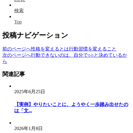
検索
Top
投稿ナビゲーション
前のページへ
性格を変えるとは行動習慣を変えること
次のページへ
行動できないのは、自分で○○と決めているか
ら
関連記事
2025年6月25日
【実例】やりたいことに、ようやく一歩踏み出せたの
は「文...
2026年1月8日