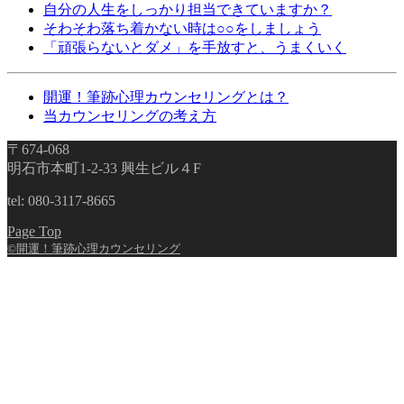
自分の人生をしっかり担当できていますか？
そわそわ落ち着かない時は○○をしましょう
「頑張らないとダメ」を手放すと、うまくいく
開運！筆跡心理カウンセリングとは？
当カウンセリングの考え方
〒674-068
明石市本町1-2-33 興生ビル４F
tel: 080-3117-8665
Page Top
©開運！筆跡心理カウンセリング