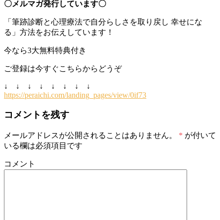
〇メルマガ発行しています〇
「筆跡診断と心理療法で自分らしさを取り戻し 幸せにな
る」方法をお伝えしています！
今なら3大無料特典付き
ご登録は今すぐこちらからどうぞ
↓ ↓ ↓ ↓ ↓ ↓ ↓ ↓
https://peraichi.com/landing_pages/view/0if73
コメントを残す
メールアドレスが公開されることはありません。
*
が付いて
いる欄は必須項目です
コメント