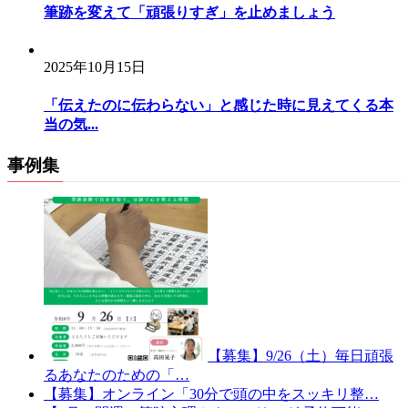
筆跡を変えて「頑張りすぎ」を止めましょう
2025年10月15日
「伝えたのに伝わらない」と感じた時に見えてくる本
当の気...
事例集
【募集】9/26（土）毎日頑張
るあなたのための「…
【募集】オンライン「30分で頭の中をスッキリ整…