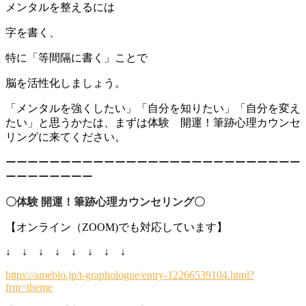
メンタルを整えるには
字を書く、
特に「等間隔に書く」ことで
脳を活性化しましょう。
「メンタルを強くしたい」「自分を知りたい」「自分を変え
たい」と思うかたは、まずは体験 開運！筆跡心理カウンセ
リングに来てください。
ーーーーーーーーーーーーーーーーーーーーーーーーーーー
ーーーーーーーー
〇体験 開運！筆跡心理カウンセリング〇
【オンライン（ZOOM)でも対応しています】
↓ ↓ ↓ ↓ ↓ ↓ ↓ ↓
https://ameblo.jp/t-graphologue/entry-12266539104.html?
frm=theme