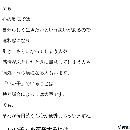
でも
心の奥底では
自分らしく生きたいという思いがあるので
違和感になり
引きこもりになってしまう人や、
感情がふとしたときに爆発してしまう人や
病気・うつ病になる人もいます。
「いい子」でいることは
時と場合によっては大事です。
でも、
それが毎日続くと心が疲弊しちゃいますね。
Menu
Menu
「いい子」を卒業するには