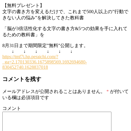
【無料プレゼント】
文字の書き方を変えるだけで、これまで500人以上の”行動で
きない人の悩み”を解決してきた教科書
「脳が3倍活性化する文字の書き方&5つの効果を手に入れて
るための教科書」を
8月31日まで期間限定”無料”公開します。
↓ ↓ ↓ ↓ ↓ ↓
https://tmf7i.hp.peraichi.com/?
_ga=2.170130336.1675898569.1692694680-
830452740.1628837018
コメントを残す
メールアドレスが公開されることはありません。
*
が付いて
いる欄は必須項目です
コメント