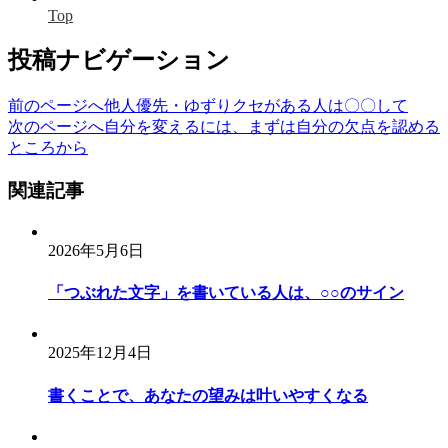
Top
投稿ナビゲーション
前のページへ
他人優先・ゆずりクセがある人は〇〇して
次のページへ
自分を変えるには、まずは自分の欠点を認める
ところから
関連記事
2026年5月6日
「つぶれた文字」を書いている人は、○○のサイン
2025年12月4日
書くことで、あなたの望みは叶いやすくなる