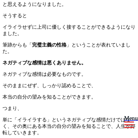
と思えるようになりました。
そうすると
イライラせずに上司に優しく接することができるようになり
ました。
筆跡からも「
完璧主義の性格
」ということが表れていまし
た。
ネガティブな感情は悪くありません。
ネガティブな感情は必要なものです。
そのままにぜず、しっかり認めることで、
本当の自分の望みを知ることができます。
つまり、
Menu
Menu
単に「イライラする」というネガティブな感情だけではな
く、その奥にある本当の自分の望みを知ることで、人生が好
転していきます。