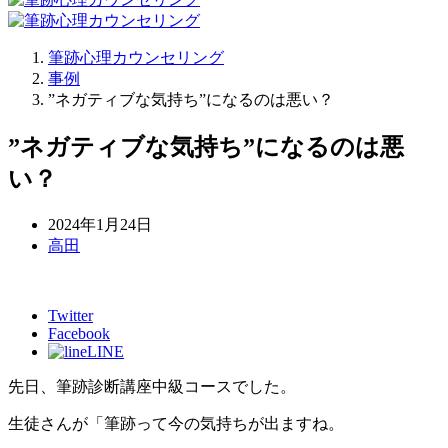
筆跡心理カウンセリング
事例
”ネガティブな気持ち”になるのは悪い？
”ネガティブな気持ち”になるのは悪
い？
2024年1月24日
高田
Twitter
Facebook
LINE
先日、筆跡診断講座中級コースでした。
生徒さんが「筆跡って今の気持ちが出ますね。