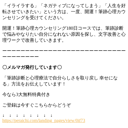
「イライラする」「ネガティブになってしまう」「人生を好
転させていきたい」という方は、一度、開運！筆跡心理カウ
ンセリングを受けてください。
開運！筆跡心理カウンセリング180日コースでは、筆跡診断
で悩みやなりたい自分になれない原因を探し、文字改善と心
理ワークで改善していきます。
ーーーーーーーーーーーーーーーーーーーーーーーーーーー
ーーーーーーーー
〇メルマガ発行しています〇
「筆跡診断と心理療法で自分らしさを取り戻し 幸せにな
る」方法をお伝えしています！
今なら3大無料特典付き
ご登録は今すぐこちらからどうぞ
↓ ↓ ↓ ↓ ↓ ↓ ↓ ↓
https://peraichi.com/landing_pages/view/0if73