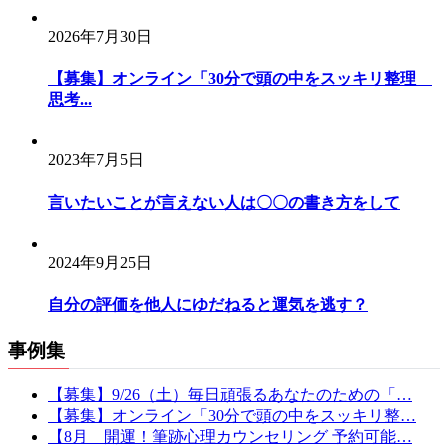
2026年7月30日
【募集】オンライン「30分で頭の中をスッキリ整理
思考...
2023年7月5日
言いたいことが言えない人は〇〇の書き方をして
2024年9月25日
自分の評価を他人にゆだねると運気を逃す？
事例集
【募集】9/26（土）毎日頑張るあなたのための「…
【募集】オンライン「30分で頭の中をスッキリ整…
【8月 開運！筆跡心理カウンセリング 予約可能…