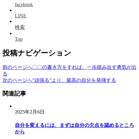
facebook
LINE
検索
Top
投稿ナビゲーション
前のページへ
〇〇の書き方をすれば、一歩踏み出す勇気が出
る
次のページへ
”頑張る”より、最高の自分を発揮する
関連記事
2025年2月6日
自分を変えるには、まずは自分の欠点を認めるところ
から