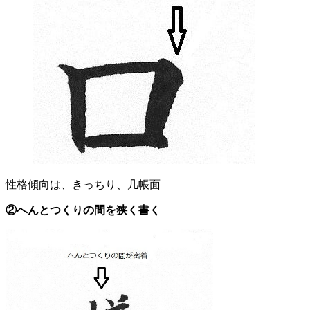
性格傾向は、きっちり、几帳面
②へんとつくりの間を狭く書く