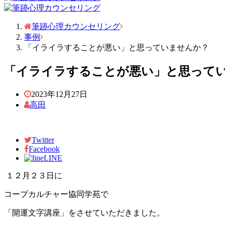
筆跡心理カウンセリング
事例
「イライラすることが悪い」と思っていませんか？
「イライラすることが悪い」と思って
2023年12月27日
高田
Twitter
Facebook
LINE
１２月２３日に
コープカルチャー協同学苑で
「開運文字講座」をさせていただきました。