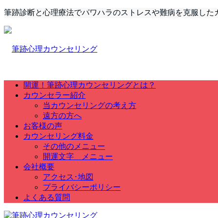
筆跡診断と心理療法でパワハラのストレスや難病を克服した
開運！筆跡心理カウンセリングとは？
カウンセラー紹介
当カウンセリングの考え方
遠方の方へ
お客様の声
カウンセリング料金
その他のメニュー
開運文字 メニュー
会社概要
アクセス･地図
プライバシーポリシー
よくある質問