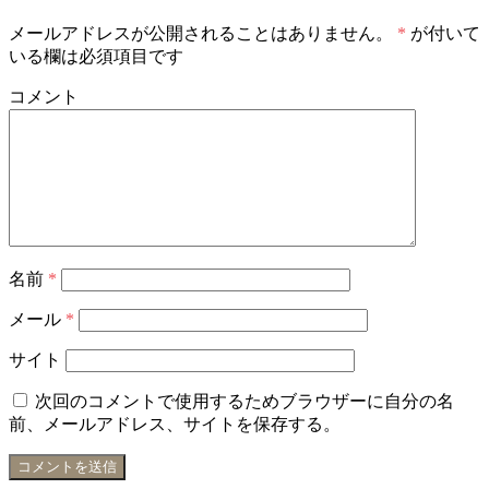
メールアドレスが公開されることはありません。
*
が付いて
いる欄は必須項目です
コメント
名前
*
メール
*
サイト
次回のコメントで使用するためブラウザーに自分の名
前、メールアドレス、サイトを保存する。