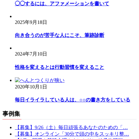
◯◯するには、アファメーションを書いて
2025年9月18日
向き合うのが苦手な人にこそ、筆跡診断
2024年7月10日
性格を変えるとは行動習慣を変えること
2020年10月1日
毎日イライラしている人は、○○の書き方をしている
事例集
【募集】9/26（土）毎日頑張るあなたのための「…
【募集】オンライン「30分で頭の中をスッキリ整…