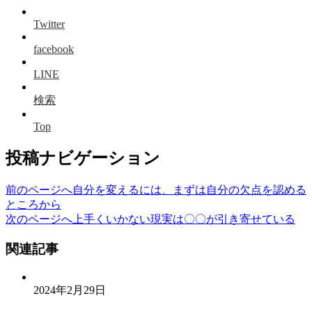
Twitter
facebook
LINE
検索
Top
投稿ナビゲーション
前のページへ
自分を変えるには、まずは自分の欠点を認める
ところから
次のページへ
上手くいかない現実は〇〇が引き寄せている
関連記事
2024年2月29日