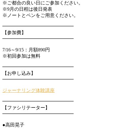
※ご都合の良い日にご参加ください。
※9月の日程は後日発表
※ノートとペンをご用意ください。
━━━━━━━━━━━━━━━
【参加費】
━━━━━━━━━━━━━━━
7/16～9/15：月額890円
※初回参加は無料
━━━━━━━━━━━━━━━
【お申し込み】
━━━━━━━━━━━━━━━
ジャーナリング体験講座
━━━━━━━━━━━━━━━
【ファシリテーター】
━━━━━━━━━━━━━━━
●高田晃子