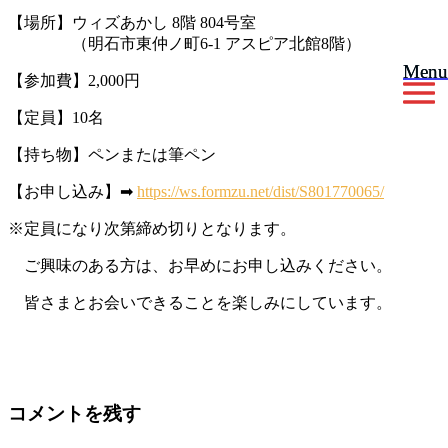
【場所】ウィズあかし 8階 804号室
（明石市東仲ノ町6-1 アスピア北館8階）
Menu
Menu
【参加費】2,000円
【定員】10名
【持ち物】ペンまたは筆ペン
【お申し込み】➡
https://ws.formzu.net/dist/S801770065/
※定員になり次第締め切りとなります。
ご興味のある方は、お早めにお申し込みください。
皆さまとお会いできることを楽しみにしています。
コメントを残す