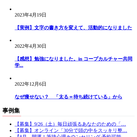
2023年4月19日
【実例】文字の書き方を変えて、活動的になりました
2022年4月30日
【感想】勉強になりました。in コープカルチャー共同
学...
2022年12月6日
なぜ痩せない？ 「太る＝待ち続けている」から
事例集
【募集】9/26（土）毎日頑張るあなたのための「…
【募集】オンライン「30分で頭の中をスッキリ整…
【8月 開運！筆跡心理カウンセリング 予約可能…