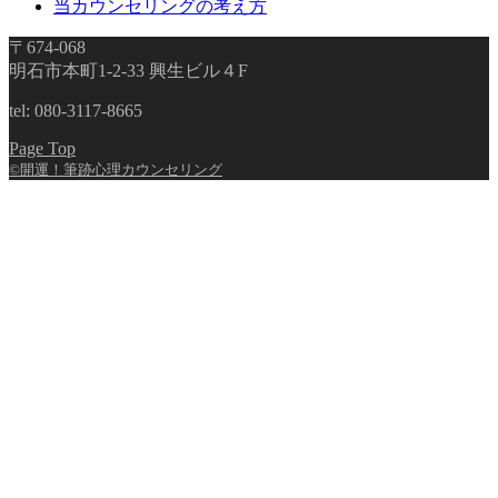
当カウンセリングの考え方
〒674-068
明石市本町1-2-33 興生ビル４F
tel: 080-3117-8665
Page Top
©開運！筆跡心理カウンセリング