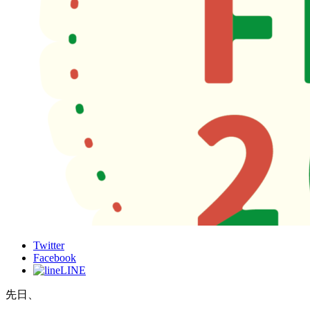
Twitter
Facebook
LINE
先日、