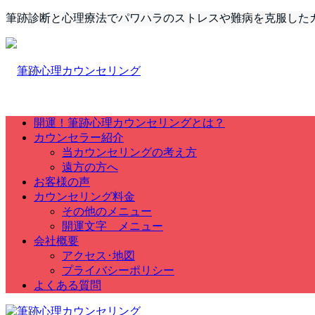
筆跡診断と心理療法でパワハラのストレスや難病を克服した
開運！筆跡心理カウンセリングとは？
カウンセラー紹介
当カウンセリングの考え方
遠方の方へ
お客様の声
カウンセリング料金
その他のメニュー
開運文字 メニュー
会社概要
アクセス･地図
プライバシーポリシー
よくある質問