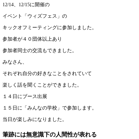
12/14、12/15に開催の
イベント「ウィズフェス」の
キックオフミーティングに参加しました。
参加者が４０団体以上あり
参加者同士の交流もできました。
みなさん、
それぞれ自分の好きなことをされていて
楽しく話を聞くことができました。
１４日にブース出展
１５日に「みんなの学校」で参加します。
当日が楽しみになりました。
筆跡には無意識下の人間性が表れる