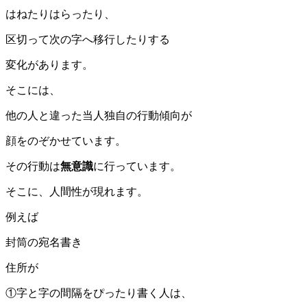
はねたりはらったり、
区切って次の字へ移行したりする
変化があります。
そこには、
他の人と違った当人独自の行動傾向が
顔をのぞかせています。
その行動は
無意識
に行っています。
そこに、人間性が現れます。
例えば
封筒の宛名書き
住所が
①字と字の間隔をぴったり書く人は、