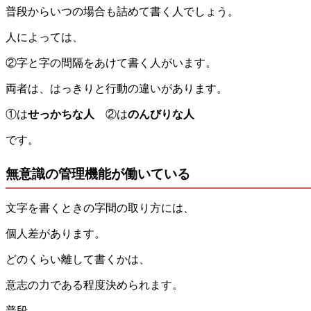
普段からいつの場合も詰めて書く人でしょう。
人によっては、
②字と字の間隔をあけて書く人がいます。
両者は、はっきりと行動の違いがあります。
①は
せっかちな人
②は
のんびりな人
です。
無意識の管理機能が働いている
文字を書くときの字間の取り方には、
個人差があります。
どのくらい離して書くかは、
意志の力である程度決められます。
普段、