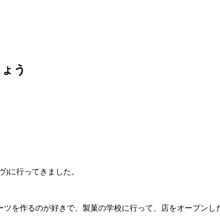
しょう
ーヴ)に行ってきました。
ーツを作るのが好きで、製菓の学校に行って、店をオープンし