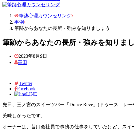
筆跡心理カウンセリング
事例
筆跡からあなたの長所・強みを知りましょう
筆跡からあなたの長所・強みを知りま
2023年8月9日
高田
Twitter
Facebook
LINE
先日、三ノ宮のスイーツバー「Douce Reve」(ドゥース レ
美味しかったです。
オーナーは、昔は会社員で事務の仕事をしていたけど、スイ