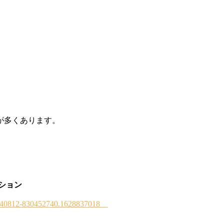
が多くあります。
ッション
685340812-830452740.1628837018