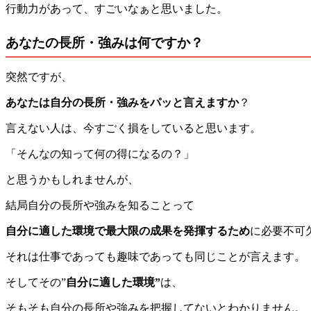
行動力があって、すごいなぁと思いました。
あなたの長所・強みは何ですか？
突然ですが、
あなたは自分の長所・強みをパッと言えますか
？
言えない人は、今すごく損をしていると思います。
「そんなの知って何の得になるの？」
と思うかもしれませんが、
結局自分の長所や強みを知ることって
自分に適した環境で最大限の成果を発揮するため
に必要不可
それは仕事であっても趣味であっても同じことが言えます。
そしてその”
自分に適した環境”
は、
そもそも自分の長所や強みを把握してないとわかりません。