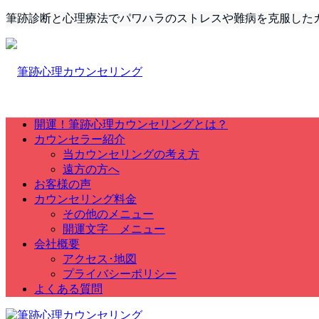
筆跡診断と心理療法でパワハラのストレスや難病を克服した
開運！筆跡心理カウンセリングとは？
カウンセラー紹介
当カウンセリングの考え方
遠方の方へ
お客様の声
カウンセリング料金
その他のメニュー
開運文字 メニュー
会社概要
アクセス･地図
プライバシーポリシー
よくある質問