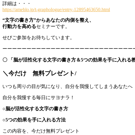
詳細は・・・
https://ameblo.jp/t-graphologue/entry-12895463650.html
“文字の書き方”からあなたの内側を整え、
行動力を高める
セミナーです。
せびご参加をお待ちしています。
ーーーーーーーーーーーーーーーーーーーーーーーーーーー
〇
「脳が活性化する文字の書き方＆5つの効果を手に入れる
＼今だけ 無料プレゼント/
いつも周りの目が気になり、自分を我慢してしまうあ
自分を我慢する毎日にサヨナラ！
○脳が活性化する文字の書き方
○5つの効果を手に入れる方法
この内容を、今だけ無料プレゼント