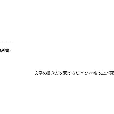
ーーーー
教科書」
なたへ 文字の書き方を変えるだけで600名以上が変