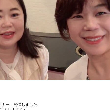
セミナー」開催しました。
タント片山さん）