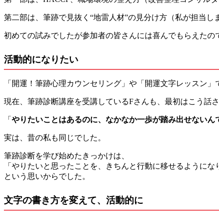
第二部は、筆跡で見抜く“地雷人材”の見分け方（私が担当しま
初めての試みでしたが参加者の皆さんには喜んでもらえたの
活動的になりたい
「開運！筆跡心理カウンセリング」や「開運文字レッス
現在、筆跡診断講座を受講しているFさんも、最初はこう話
「
やりたいことはあるのに、なかなか一歩が踏み出せないん
実は、昔の私も同じでした。
筆跡診断を学び始めたきっかけは、
「やりたいと思ったことを、きちんと行動に移せるようにな
という思いからでした。
文字の書き方を変えて、活動的に