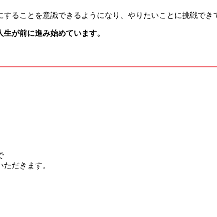
にすることを意識できるようになり、やりたいことに挑戦でき
人生が前に進み始めています。
。
。
で
いただきます。