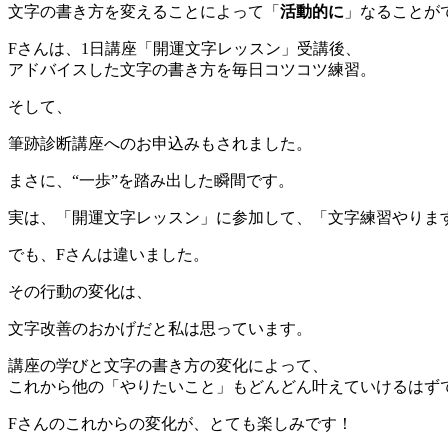
文字の書き方を変えることによって「
活動的に
」なることが
Fさんは、1日講座「開運文字レッスン」受講後、
アドバイスした文字の書き方を毎日コツコツ練習。
そして、
筆跡診断講座へのお申込みもされました。
まさに、“一歩”を踏み出した瞬間です。
実は、「開運文字レッスン」に参加して、「文字練習やりま
でも、Fさんは違いました。
その行動の変化は、
文字改善のおかげだと私は思っています。
講座の学びと文字の書き方の変化によって、
これから他の「やりたいこと」もどんどん叶えていけるはず
Fさんのこれからの変化が、とても楽しみです！