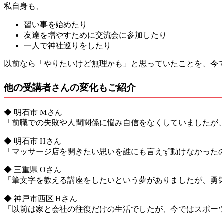
私自身も、
習い事を始めたり
友達を増やすために交流会に参加したり
一人で神社巡りをしたり
以前なら「やりたいけど無理かも」と思っていたことを、今
他の受講者さんの変化もご紹介
◆ 明石市 Mさん
「前職での失敗や人間関係に悩み自信をなくしていましたが
◆ 明石市 Hさん
「マッサージ店を開きたい思いを誰にも言えず動けなかった
◆ 三重県 Oさん
「筆文字を教える講座をしたいという夢がありましたが、勇
◆ 神戸市西区 Hさん
「以前は家と会社の往復だけの生活でしたが、今ではスポー