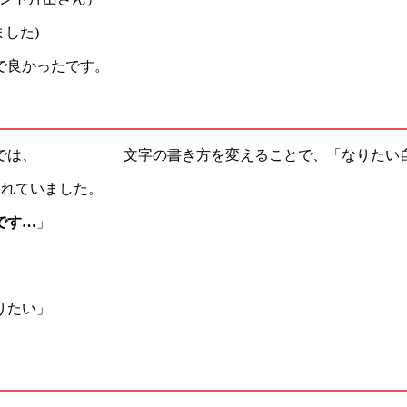
した)
で良かったです。
ン」では、 文字の書き方を変えることで、「なりたい自
されていました。
です…
」
りたい」