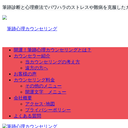
筆跡診断と心理療法でパワハラのストレスや難病を克服した
開運！筆跡心理カウンセリングとは？
カウンセラー紹介
当カウンセリングの考え方
遠方の方へ
お客様の声
カウンセリング料金
その他のメニュー
開運文字 メニュー
会社概要
アクセス･地図
プライバシーポリシー
よくある質問