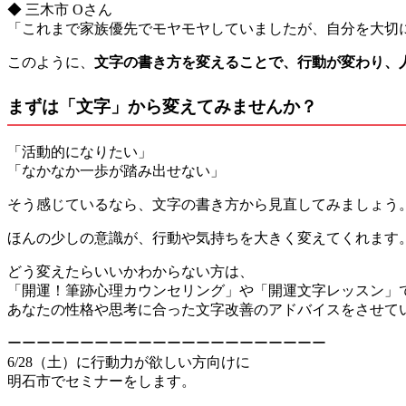
◆ 三木市 Oさん
「これまで家族優先でモヤモヤしていましたが、自分を大切
このように、
文字の書き方を変えることで、行動が変わり、
まずは「文字」から変えてみませんか？
「活動的になりたい」
「なかなか一歩が踏み出せない」
そう感じているなら、文字の書き方から見直してみましょう
ほんの少しの意識が、行動や気持ちを大きく変えてくれます
どう変えたらいいかわからない方は、
「開運！筆跡心理カウンセリング」や「開運文字レッスン」
あなたの性格や思考に合った文字改善のアドバイスをさせて
ーーーーーーーーーーーーーーーーーーーーーー
6/28（土）に行動力が欲しい方向けに
明石市でセミナーをします。