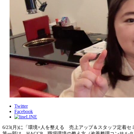
Twitter
Facebook
LINE
6/23(月)に「環境×人を整える 売上アップ＆スタッフ定着
第一部は、HACCP、職場環境の整え方（改善整理コンサル