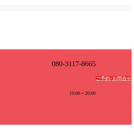
080-3117-8665
ご予約･お問合せ
10:00～20:00