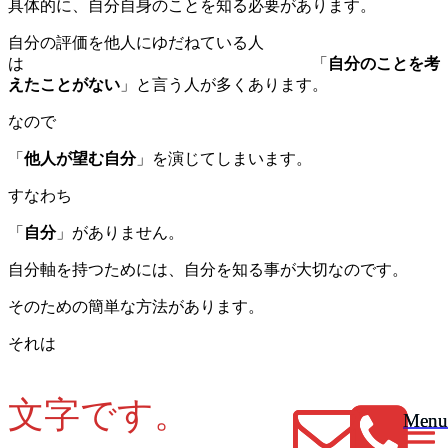
具体的に、自分自身のことを知る必要があります。
自分の評価を他人にゆだねている人
は 「
自分のことを考
えたことがない
」と言う人が多くあります。
なので
「
他人が望む自分
」を演じてしまいます。
すなわち
「
自分
」がありません。
自分軸を持つためには、自分を知る事が大切なのです。
そのための簡単な方法があります。
それは
文字です。
Menu
Menu