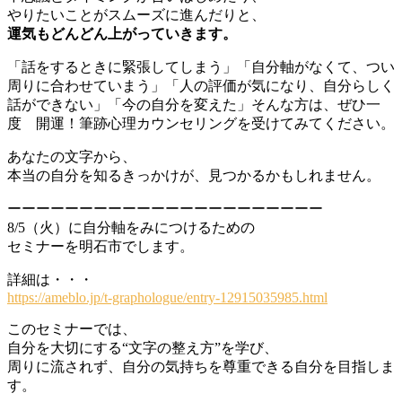
やりたいことがスムーズに進んだりと、
運気もどんどん上がっていきます。
「話をするときに緊張してしまう」「自分軸がなくて、つい
周りに合わせていまう」「人の評価が気になり、自分らしく
話ができない」「今の自分を変えた」そんな方は、ぜひ一
度 開運！筆跡心理カウンセリングを受けてみてください。
あなたの文字から、
本当の自分を知るきっかけが、見つかるかもしれません。
ーーーーーーーーーーーーーーーーーーーーーー
8/5（火）に自分軸をみにつけるための
セミナーを明石市でします。
詳細は・・・
https://ameblo.jp/t-graphologue/entry-12915035985.html
このセミナーでは、
自分を大切にする“文字の整え方”を学び、
周りに流されず、自分の気持ちを尊重できる自分を目指しま
す。