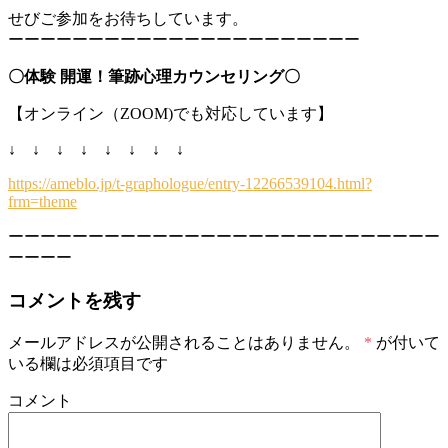
せびご参加をお待ちしています。
ーーーーーーーーーーーーーーーーーーーーーー
〇体験 開運！筆跡心理カウンセリング〇
【オンライン（ZOOM)でも対応しています】
↓ ↓ ↓ ↓ ↓ ↓ ↓ ↓
https://ameblo.jp/t-graphologue/entry-12266539104.html?
frm=theme
ーーーーーーーーーーーーーーーーーーーーーーーーーーー
ーーーー
コメントを残す
メールアドレスが公開されることはありません。
*
が付いて
いる欄は必須項目です
コメント