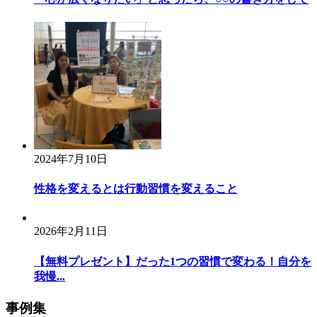
2024年7月10日
性格を変えるとは行動習慣を変えること
2026年2月11日
【無料プレゼント】だった1つの習慣で変わる！自分を
我慢...
事例集