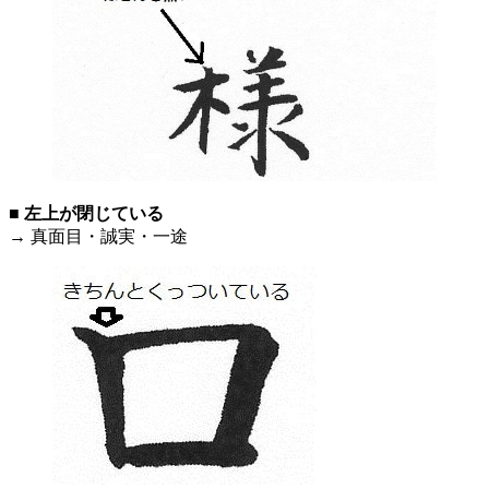
■
左上が閉じている
→ 真面目・誠実・一途