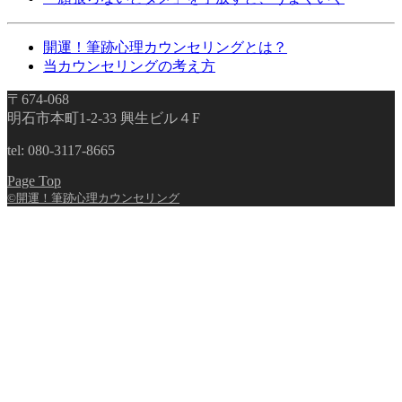
開運！筆跡心理カウンセリングとは？
当カウンセリングの考え方
〒674-068
明石市本町1-2-33 興生ビル４F
tel: 080-3117-8665
Page Top
©開運！筆跡心理カウンセリング