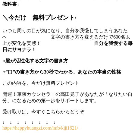
教科書」
＼今だけ 無料プレゼント/
いつも周りの目が気になり、自分を我慢してしまうあなた
へ 文字の書き方を変えるだけで600名以
上が変化を実感！
自分を我慢する毎
日にサヨナラ！
○脳が活性化する文字の書き方
○”口”の書き方から30秒でわかる、あなたの本当の性格
この内容を、今だけ無料プレゼント
開運！筆跡カウンセラーの高田晃子があなたが「なりたい自
分」になるための第一歩をサポートします。
受け取りは、今すぐこちらからどうぞ
↓ ↓ ↓ ↓ ↓ ↓ ↓ ↓
https://happyhuangzi.com/info/kiji1621/