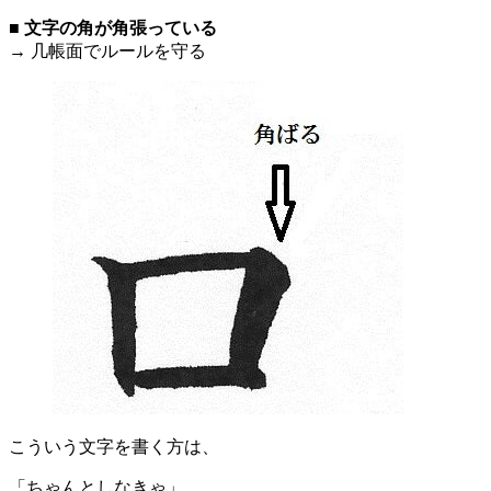
■
文字の角が角張っている
→ 几帳面でルールを守る
こういう文字を書く方は、
「ちゃんとしなきゃ」