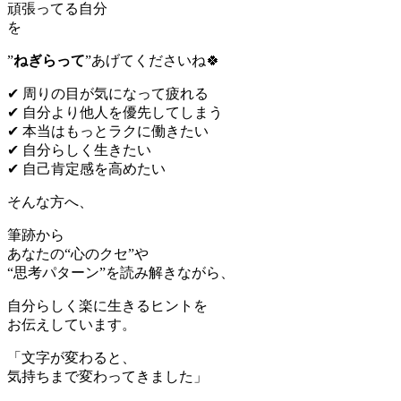
頑張ってる自分
”
ねぎらって
”あげてくださいね🍀
✔ 周りの目が気になって疲れる
✔ 自分より他人を優先してしまう
✔ 本当はもっとラクに働きたい
✔ 自分らしく生きたい
✔ 自己肯定感を高めたい
そんな方へ、
筆跡から
あなたの“心のクセ”や
“思考パターン”を読み解きながら、
自分らしく楽に生きるヒントを
お伝えしています。
「文字が変わると、
気持ちまで変わってきました」