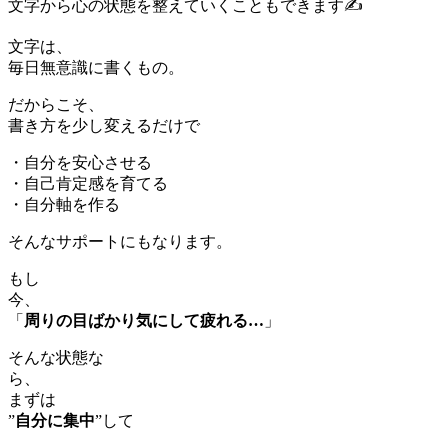
文字から心の状態を整えていくこともできます✍️
文字は、
毎日無意識に書くもの。
だからこそ、
書き方を少し変えるだけで
・自分を安心させる
・自己肯定感を育てる
・自分軸を作る
そんなサポートにもなります。
もし
今
「
周りの目ばかり気にして疲れる…
」
そんな状態な
ら
まずは
”
自分に集中
”して