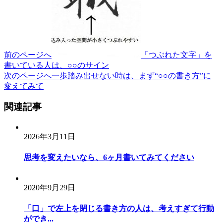
前のページへ
「つぶれた文字」を
書いている人は、○○のサイン
次のページへ
一歩踏み出せない時は、まず“○○の書き方”に
変えてみて
関連記事
2026年3月11日
思考を変えたいなら、6ヶ月書いてみてください
2020年9月29日
「口」で左上を閉じる書き方の人は、考えすぎて行動
ができ...