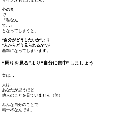
サインかもしれません。
心の奥
「私なん
て…
となってしまうと、
“
自分がどうしたいか
”より
“
人からどう見られるか
”が
基準になってしまいます。
“周りを見る”より“自分に集中”しましょう
実は…
人は、
あなたが思うほど
他人のことを見ていません（笑）
みんな自分のことで
精一杯なんです。