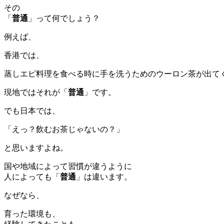
その
「
普通
」って何でしょう？
例えば、
香港では、
蒸しエビ料理を食べる時に手を洗うためのウーロン茶が出て
現地ではそれが「
普通
」です。
でも日本では、
「えっ？飲むお茶じゃないの？」
と思いますよね。
国や地域によって習慣が違うように
人によっても「
普通
」は違います。
なぜなら、
育った環境も、