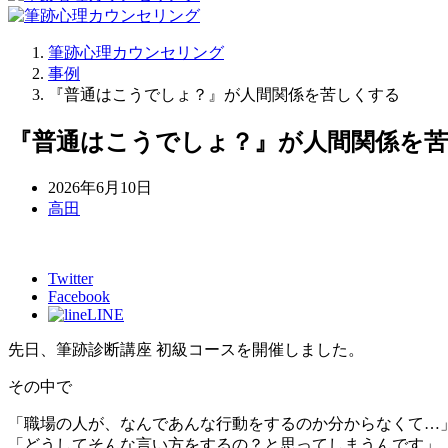
筆跡心理カウンセリング
事例
『普通はこうでしょ？』が人間関係を苦しくする
『普通はこうでしょ？』が人間関係を
2026年6月10日
高田
Twitter
Facebook
LINE
先日、筆跡診断講座 初級コースを開催しました。
その中で
「職場の人が、なんであんな行動をするのか分からなくて…
「どうしてそんな言い方をするの？と思ってしまうんです」