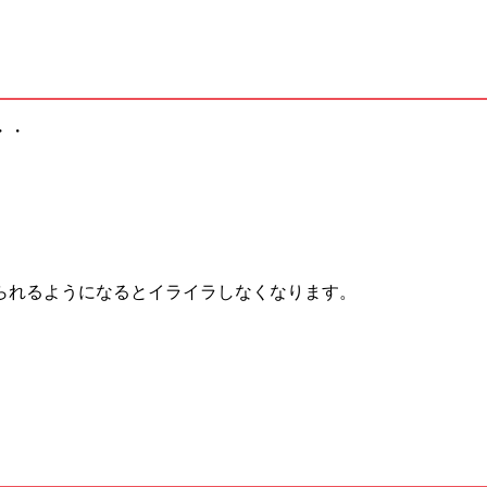
・・
られるようになるとイライラしなくなります。