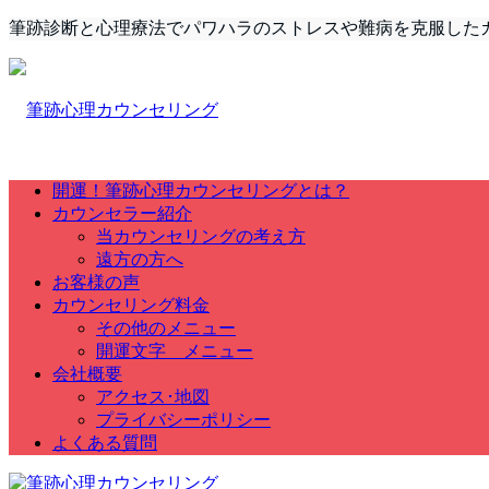
筆跡診断と心理療法でパワハラのストレスや難病を克服した
開運！筆跡心理カウンセリングとは？
カウンセラー紹介
当カウンセリングの考え方
遠方の方へ
お客様の声
カウンセリング料金
その他のメニュー
開運文字 メニュー
会社概要
アクセス･地図
プライバシーポリシー
よくある質問