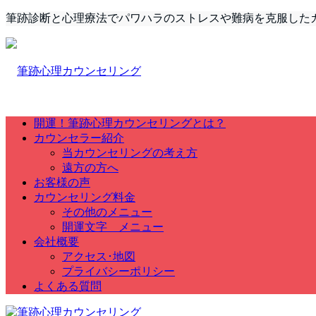
筆跡診断と心理療法でパワハラのストレスや難病を克服した
開運！筆跡心理カウンセリングとは？
カウンセラー紹介
当カウンセリングの考え方
遠方の方へ
お客様の声
カウンセリング料金
その他のメニュー
開運文字 メニュー
会社概要
アクセス･地図
プライバシーポリシー
よくある質問