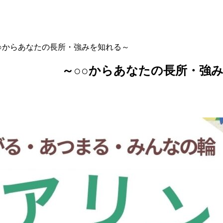
らあなたの長所・強みを知れる～
か？ ～○○からあなたの長所・強み