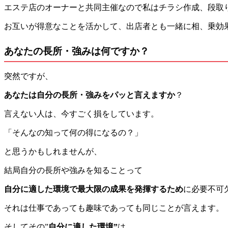
エステ店のオーナーと共同主催なので私はチラシ作成、段取
お互いが得意なことを活かして、出店者とも一緒に相、乗効
あなたの長所・強みは何ですか？
突然ですが、
あなたは自分の長所・強みをパッと言えますか
？
言えない人は、今すごく損をしています。
「そんなの知って何の得になるの？」
と思うかもしれませんが、
結局自分の長所や強みを知ることって
自分に適した環境で最大限の成果を発揮するため
に必要不可
それは仕事であっても趣味であっても同じことが言えます。
そしてその”
自分に適した環境”
は