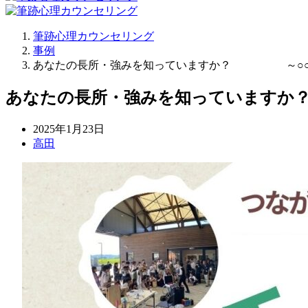
筆跡心理カウンセリング
事例
あなたの長所・強みを知っていますか？ ～○○か
あなたの長所・強みを知っています
2025年1月23日
高田