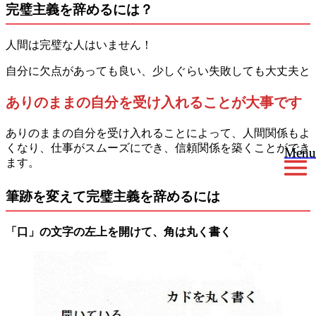
完璧主義を辞めるには？
人間は完璧な人はいません！
自分に欠点があっても良い、少しぐらい失敗しても大丈夫と
ありのままの自分を受け入れることが大事です
ありのままの自分を受け入れることによって、人間関係もよ
くなり、仕事がスムーズにでき、信頼関係を築くことができ
Menu
Menu
ます。
筆跡を変えて完璧主義を辞めるには
「口」の文字の左上を開けて、角は丸く書く