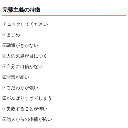
完璧主義の特徴
チェックしてください
☑まじめ
☑融通がきかない
☑人の欠点が目につく
☑自分に自信がない
☑理想が高い
☑こだわりが強い
☑がんばりすぎてしまう
☑失敗することが怖い
☑他人からの指摘が怖い