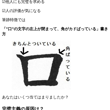
☑他人にも完璧を求める
☑人の評価が気になる
筆跡特徴では
「”口”の文字の左上が閉まって、角がカドばっている」書き
方
あなたはいくつ当てはまりましたか？
完璧主義の原因は？