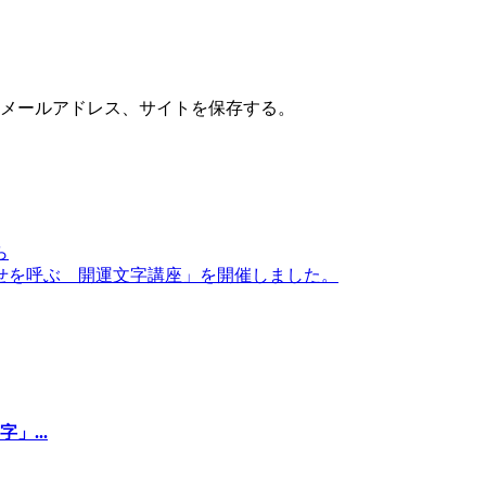
メールアドレス、サイトを保存する。
ら
せを呼ぶ 開運文字講座」を開催しました。
...