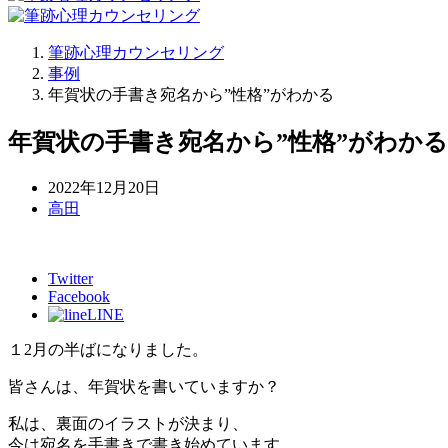
筆跡心理カウンセリング
事例
年賀状の手書き宛名から”性格”がわかる
年賀状の手書き宛名から”性格”がわかる
2022年12月20日
高田
Twitter
Facebook
LINE
１2月の半ばになりました。
皆さんは、年賀状を書いていますか？
私は、裏面のイラストが決まり、
今は宛名を手書きで書き始めています。