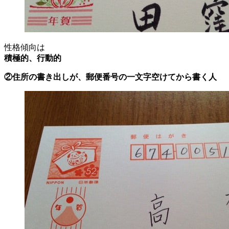
性格傾向は
積極的、行動的
②住所の書き出しが、
郵便番号の一文字空けてから書く人