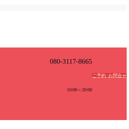
080-3117-8665
ご予約･お問合せ
10:00～20:00