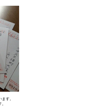
います。
す。