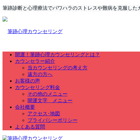
筆跡診断と心理療法でパワハラのストレスや難病を克服した
開運！筆跡心理カウンセリングとは？
カウンセラー紹介
当カウンセリングの考え方
遠方の方へ
お客様の声
カウンセリング料金
その他のメニュー
開運文字 メニュー
会社概要
アクセス･地図
プライバシーポリシー
よくある質問