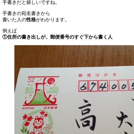
手書きだと嬉しいですね。
手書きの宛名書きから
書いた人の
性格
がわかります。
例えば
①住所の書き出しが、
郵便番号のすぐ下から書く人