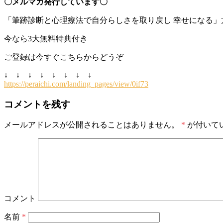
〇メルマガ発行しています〇
「筆跡診断と心理療法で自分らしさを取り戻し 幸せになる」
今なら3大無料特典付き
ご登録は今すぐこちらからどうぞ
↓ ↓ ↓ ↓ ↓ ↓ ↓ ↓
https://peraichi.com/landing_pages/view/0if73
コメントを残す
メールアドレスが公開されることはありません。
*
が付いて
コメント
名前
*