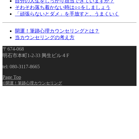
自分の人生をしっかり担当できていますか？
そわそわ落ち着かない時は○○をしましょう
「頑張らないとダメ」を手放すと、うまくいく
開運！筆跡心理カウンセリングとは？
当カウンセリングの考え方
〒674-068
明石市本町1-2-33 興生ビル４F
tel: 080-3117-8665
Page Top
©開運！筆跡心理カウンセリング