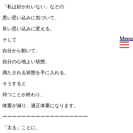
「私は好かれいない」などの
悪い思い込みに気づいて、
良い思い込みに変える。
Menu
Menu
そして
自分から動いて、
自分の心地よい状態、
満たされる状態を手に入れる。
そうすると
待つことが終わり、
体重が減り、適正体重になります。
ーーーーーーーーーーーーーーーーーー
「太る」ことに、