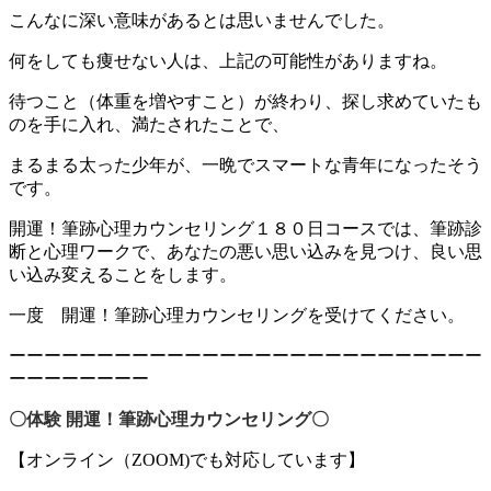
こんなに深い意味があるとは思いませんでした。
何をしても痩せない人は、上記の可能性がありますね。
待つこと（体重を増やすこと）が終わり、探し求めていたも
のを手に入れ、満たされたことで、
まるまる太った少年が、一晩でスマートな青年になったそう
です。
開運！筆跡心理カウンセリング１８０日コースでは、筆跡診
断と心理ワークで、あなたの悪い思い込みを見つけ、良い思
い込み変えることをします。
一度 開運！筆跡心理カウンセリングを受けてください。
ーーーーーーーーーーーーーーーーーーーーーーーーーーー
ーーーーーーーー
〇体験 開運！筆跡心理カウンセリング〇
【オンライン（ZOOM)でも対応しています】