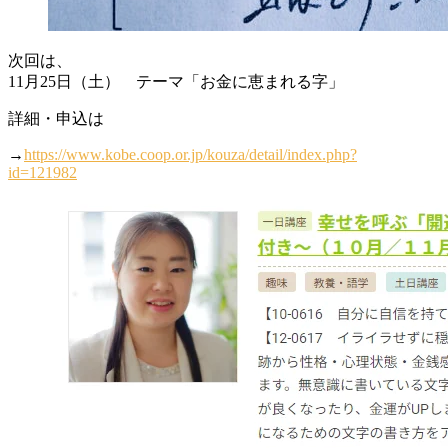
次回は、
11月25日（土） テーマ「お金に恵まれる字」
詳細・申込は
→
https://www.kobe.coop.or.jp/kouza/detail/index.php?
id=121982