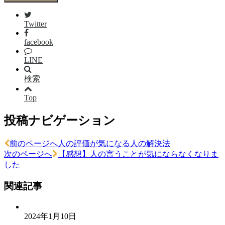
Twitter
facebook
LINE
検索
Top
投稿ナビゲーション
前のページへ
人の評価が気になる人の解決法
次のページへ
【感想】人の言うことが気にならなくなりま
した
関連記事
2024年1月10日