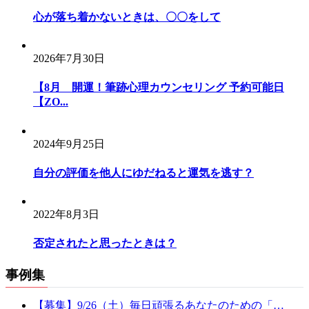
心が落ち着かないときは、〇〇をして
2026年7月30日
【8月 開運！筆跡心理カウンセリング 予約可能日
【ZO...
2024年9月25日
自分の評価を他人にゆだねると運気を逃す？
2022年8月3日
否定されたと思ったときは？
事例集
【募集】9/26（土）毎日頑張るあなたのための「…