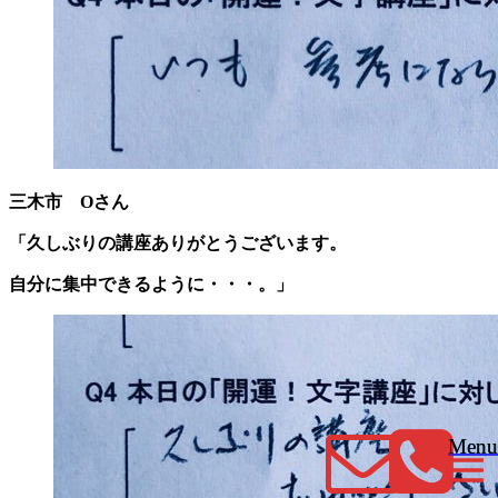
三木市 Oさん
「久しぶりの講座ありがとうございます。
自分に集中できるように・・・。」
Menu
Menu