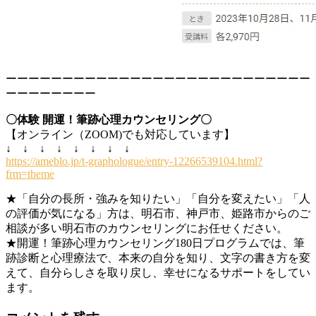
ーーーーーーーーーーーーーーーーーーーーーーーーーーー
ーーーーーーーー
〇体験 開運！筆跡心理カウンセリング〇
【オンライン（ZOOM)でも対応しています】
↓ ↓ ↓ ↓ ↓ ↓ ↓ ↓
https://ameblo.jp/t-graphologue/entry-12266539104.html?
frm=theme
★「自分の長所・強みを知りたい」「自分を変えたい」「人
の評価が気になる」方は、明石市、神戸市、姫路市からのご
相談が多い明石市のカウンセリングにお任せください。
★開運！筆跡心理カウンセリング180日プログラムでは、筆
跡診断と心理療法で、本来の自分を知り、文字の書き方を変
えて、自分らしさを取り戻し、幸せになるサポートをしてい
ます。