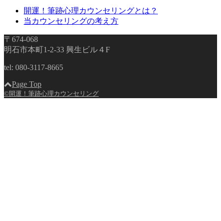
開運！筆跡心理カウンセリングとは？
当カウンセリングの考え方
〒674-068
明石市本町1-2-33 興生ビル４F
tel: 080-3117-8665
Page Top
©開運！筆跡心理カウンセリング