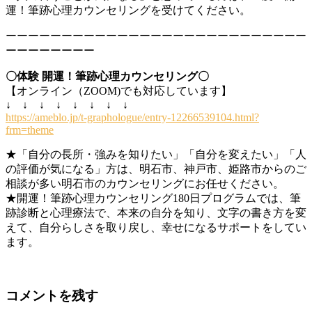
運！筆跡心理カウンセリングを受けてください。
ーーーーーーーーーーーーーーーーーーーーーーーーーーー
ーーーーーーーー
〇体験 開運！筆跡心理カウンセリング〇
【オンライン（ZOOM)でも対応しています】
↓ ↓ ↓ ↓ ↓ ↓ ↓ ↓
https://ameblo.jp/t-graphologue/entry-12266539104.html?
frm=theme
★「自分の長所・強みを知りたい」「自分を変えたい」「人
の評価が気になる」方は、明石市、神戸市、姫路市からのご
相談が多い明石市のカウンセリングにお任せください。
★開運！筆跡心理カウンセリング180日プログラムでは、筆
跡診断と心理療法で、本来の自分を知り、文字の書き方を変
えて、自分らしさを取り戻し、幸せになるサポートをしてい
ます。
コメントを残す