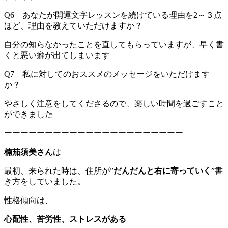
Q6 あなたが開運文字レッスンを続けている理由を2～３点
ほど、理由を教えていただけますか？
自分の知らなかったことを直してもらっていますが、早く書
くと悪い癖が出てしまいます
Q7 私に対してのおススメのメッセージをいただけます
か？
やさしく注意をしてくださるので、楽しい時間を過ごすこと
ができました
ーーーーーーーーーーーーーーーーーーーーーー
楠茄須美さん
は
最初、来られた時は、住所が”
だんだんと右に寄っていく
”書
き方をしていました。
性格傾向は、
心配性、苦労性、ストレスがある