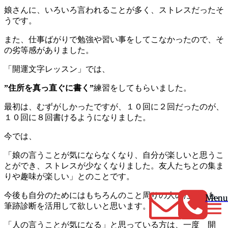
娘さんに、いろいろ言われることが多く、ストレスだったそ
うです。
また、仕事ばがりで勉強や習い事をしてこなかったので、そ
の劣等感がありました。
「開運文字レッスン」では、
”住所を真っ直ぐに書く”
練習をしてもらいました。
最初は、むずがしかったですが、１０回に２回だったのが、
１０回に８回書けるようになりました。
今では、
「娘の言うことが気にならなくなり、自分が楽しいと思うこ
とができ、ストレスが少なくなりました。友人たちとの集ま
りや趣味が楽しい」とのことです。
今後も自分のためにはもちろんのこと周りの人のためにも、
Menu
Menu
筆跡診断を活用して欲しいと思います。
「人の言うことが気になる」と思っている方は、一度 開