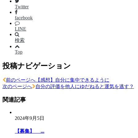
Twitter
facebook
LINE
検索
Top
投稿ナビゲーション
前のページへ
【感想】自分に集中できるように
次のページへ
自分の評価を他人にゆだねると運気を逃す？
関連記事
2024年9月5日
【募集】 ...