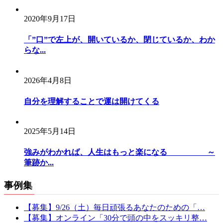
2020年9月17日
「”口”で左上が、開いているか、閉じているか、わか
らな...
2026年4月8日
自分を理解することで運は開けてくる
2025年5月14日
強みがわかれば、人生はもっと楽になる ～
筆跡か...
事例集
【募集】9/26（土）毎日頑張るあなたのための「…
【募集】オンライン「30分で頭の中をスッキリ整…