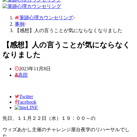
筆跡心理カウンセリング
事例
【感想】人の言うことが気にならなくなりました
【感想】人の言うことが気にならなく
なりました
2023年11月8日
高田
Twitter
Facebook
LINE
先日、１１月２２日（水）１９：００～の
ウィズあかし主催のチャレンジ屋台夜学のリハーサルでし
た。