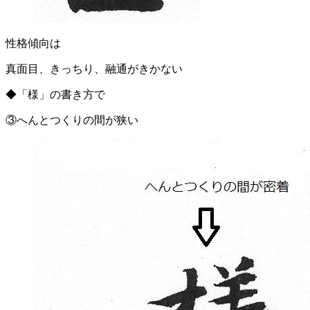
性格傾向は
真面目、きっちり、融通がきかない
◆「様」の書き方で
③へんとつくりの間が狭い