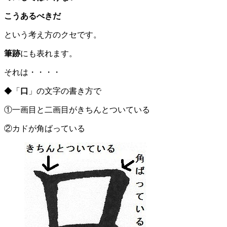
こうあるべきだ
という考え方のクセです。
筆跡
にも表れます。
それは・・・・
◆「
口
」の文字の書き方で
①一画目と二画目がきちんとついている
②カドが角ばっている