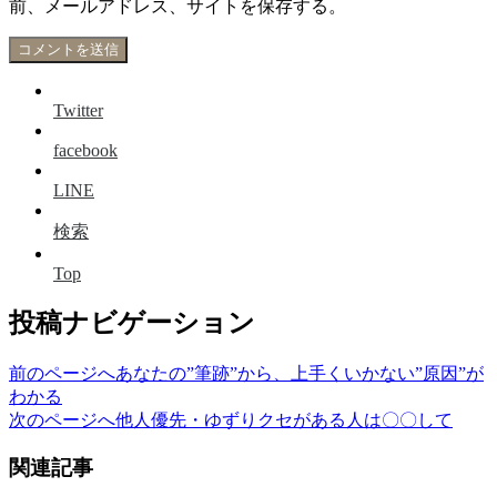
前、メールアドレス、サイトを保存する。
Twitter
facebook
LINE
検索
Top
投稿ナビゲーション
前のページへ
あなたの”筆跡”から、上手くいかない”原因”が
わかる
次のページへ
他人優先・ゆずりクセがある人は〇〇して
関連記事