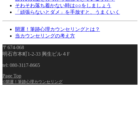
そわそわ落ち着かない時は○○をしましょう
「頑張らないとダメ」を手放すと、うまくいく
開運！筆跡心理カウンセリングとは？
当カウンセリングの考え方
〒674-068
明石市本町1-2-33 興生ビル４F
tel: 080-3117-8665
Page Top
©開運！筆跡心理カウンセリング