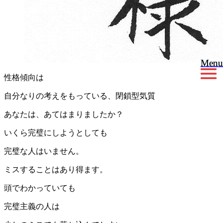
Menu
Menu
性格傾向は
自分なりの考えをもっている、閉鎖型気質
あなたは、あてはまりましたか？
いくら完璧にしようとしても
完璧な人はいません。
ミスすることはあり得ます。
頭でわかっていても
完璧主義の人は