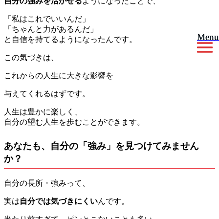
自分の強みを活かせる
ようになったことで、
「私はこれでいいんだ」
「ちゃんと力があるんだ」
Menu
Menu
と自信を持てるようになったんです。
この気づきは、
これからの人生に大きな影響を
与えてくれるはずです。
人生は豊かに楽しく、
自分の望む人生を歩むことができます。
あなたも、自分の「強み」を見つけてみません
か？
自分の長所・強みって、
実は
自分では気づきにくい
んです。