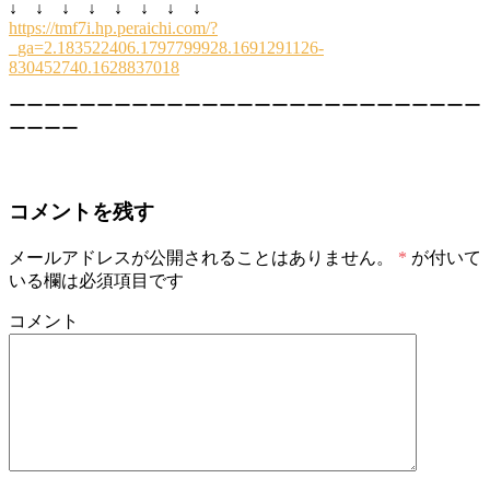
↓ ↓ ↓ ↓ ↓ ↓ ↓ ↓
https://tmf7i.hp.peraichi.com/?
_ga=2.183522406.1797799928.1691291126-
830452740.1628837018
ーーーーーーーーーーーーーーーーーーーーーーーーーーー
ーーーー
コメントを残す
メールアドレスが公開されることはありません。
*
が付いて
いる欄は必須項目です
コメント