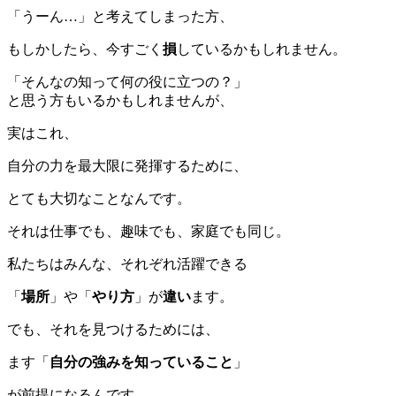
「うーん…」と考えてしまった方、
もしかしたら、今すごく
損
しているかもしれません。
「そんなの知って何の役に立つの？」
と思う方もいるかもしれませんが、
実はこれ、
自分の力を最大限に発揮するために、
とても大切なことなんです。
それは仕事でも、趣味でも、家庭でも同じ。
私たちはみんな、それぞれ活躍できる
「
場所
」や「
やり方
」が
違い
ます。
でも、それを見つけるためには、
ます「
自分の強みを知っていること
」
が前提になるんです。