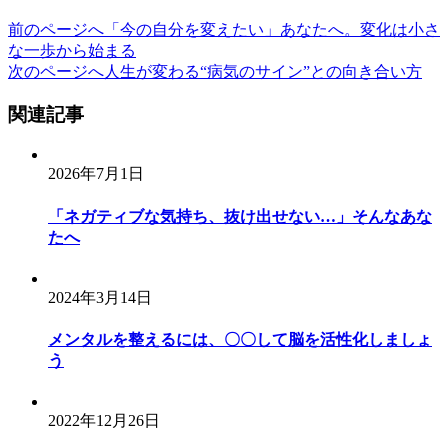
前のページへ
「今の自分を変えたい」あなたへ。変化は小さ
な一歩から始まる
次のページへ
人生が変わる“病気のサイン”との向き合い方
関連記事
2026年7月1日
「ネガティブな気持ち、抜け出せない…」そんなあな
たへ
2024年3月14日
メンタルを整えるには、〇〇して脳を活性化しましょ
う
2022年12月26日