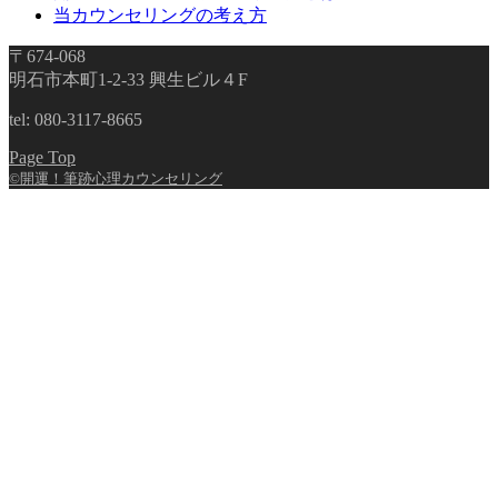
当カウンセリングの考え方
〒674-068
明石市本町1-2-33 興生ビル４F
tel: 080-3117-8665
Page Top
©開運！筆跡心理カウンセリング