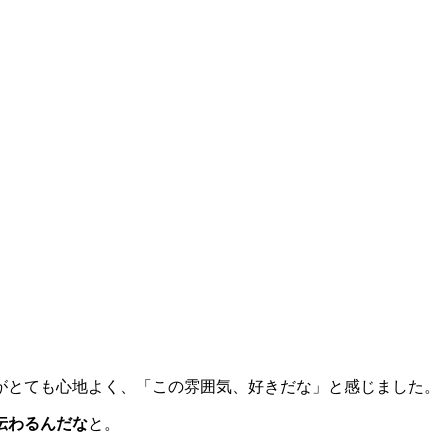
と
がとても心地よく、「この雰囲気、好きだな」と感じました。
伝わるんだな
と。