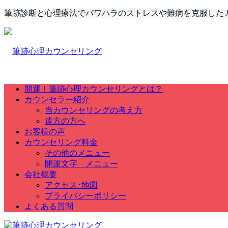
筆跡診断と心理療法でパワハラのストレスや難病を克服した
開運！筆跡心理カウンセリングとは？
カウンセラー紹介
当カウンセリングの考え方
遠方の方へ
お客様の声
カウンセリング料金
その他のメニュー
開運文字 メニュー
会社概要
アクセス･地図
プライバシーポリシー
よくある質問