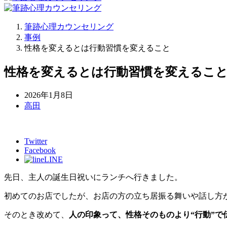
筆跡心理カウンセリング
事例
性格を変えるとは行動習慣を変えること
性格を変えるとは行動習慣を変えるこ
2026年1月8日
高田
Twitter
Facebook
LINE
先日、主人の誕生日祝いにランチへ行きました。
初めてのお店でしたが、お店の方の立ち居振る舞いや話し方
そのとき改めて、
人の印象って、性格そのものより“行動”で