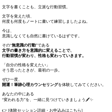
文字を書くことも、立派な行動習慣。
文字を覚えた頃、
何度も何度もノートに書いて練習しましたよね。
今は、
意識しなくても自然に書けているはずです。
その“
無意識の行動
”である
文字の書き方を意識的に変えることで、
行動習慣が変わり、性格も変わっていきます。
「自分の性格を変えたい」
そう思ったときが、最初の一歩。
ぜひ一度、
開運！筆跡心理カウンセリング
を体験してみてください。
あなたの中にある
“変われる力”を、一緒に見つけていきましょう🖋✨
👉 [体験セッション詳細・お申込みはこちら]