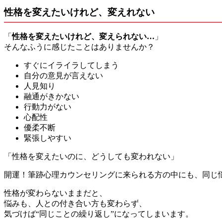
性格を変えたいけれど、変えれない
「
性格を変えたいけれど、変えられない…
」
そんなふうに感じたことはありませんか？
すぐにイライラしてしまう
自分の意見が言えない
人見知り
融通がきかない
行動力がない
心配性
優柔不断
緊張しやすい
「性格を変えたいのに、どうしても変われない」
開運！筆跡心理カウンセリングに来られる方の中にも、同じ
性格が変わらないままだと、
悩みも、人との付き合い方も変わらず、
気づけば“同じことの繰り返し”になってしまいます。