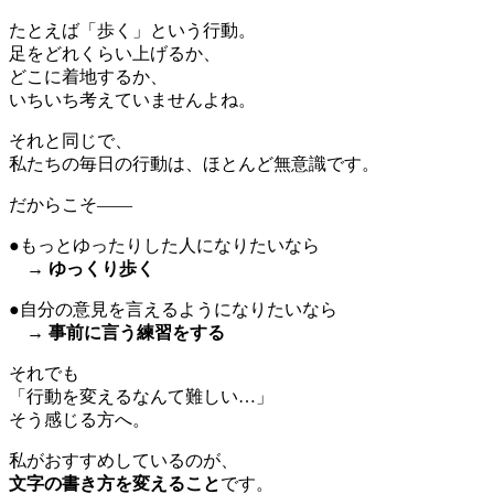
たとえば「歩く」という行動。
足をどれくらい上げるか、
どこに着地するか、
いちいち考えていませんよね。
それと同じで、
私たちの毎日の行動は、ほとんど無意識です。
だからこそ――
●もっとゆったりした人になりたいなら
→
ゆっくり歩く
●自分の意見を言えるようになりたいなら
→
事前に言う練習をする
それでも
「行動を変えるなんて難しい…」
そう感じる方へ。
私がおすすめしているのが、
文字の書き方を変えること
です。