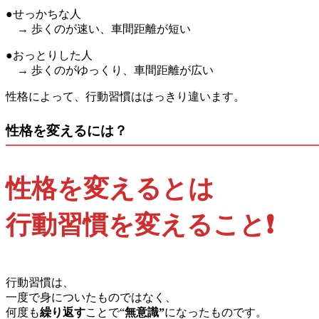
●せっかちな人
→ 歩くのが速い、車間距離が短い
●おっとりした人
→ 歩くのがゆっくり、車間距離が広い
性格によって、行動習慣ははっきり違います。
性格を変えるには？
性格を変えるとは
行動習慣を変えること❗️
行動習慣は、
一度で身についたものではなく、
何度も
繰り返す
ことで“
無意識”
になったものです。