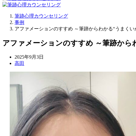
筆跡心理カウンセリング
事例
アファメーションのすすめ ～筆跡からわかる“うまくい
アファメーションのすすめ ～筆跡から
2025年9月3日
高田