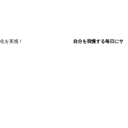
600名以上が変化を実感！
自分を我慢する毎日にサ