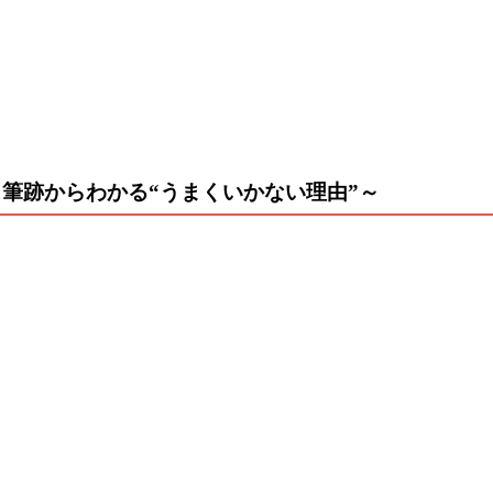
。
。
～筆跡からわかる“うまくいかない理由”～