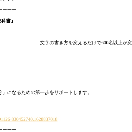
ーーーー
教科書」
しまうあなたへ 文字の書き方を変えるだけで
分」になるための第一歩をサポートします。
1291126-830452740.1628837018
ーーーー