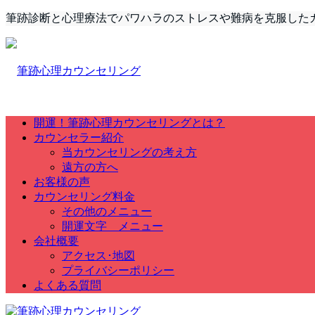
筆跡診断と心理療法でパワハラのストレスや難病を克服した
開運！筆跡心理カウンセリングとは？
カウンセラー紹介
当カウンセリングの考え方
遠方の方へ
お客様の声
カウンセリング料金
その他のメニュー
開運文字 メニュー
会社概要
アクセス･地図
プライバシーポリシー
よくある質問