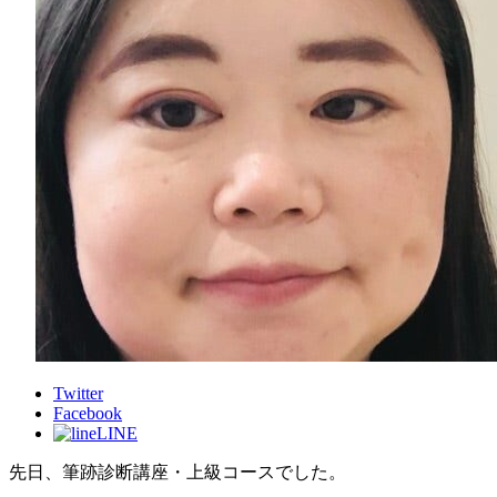
Twitter
Facebook
LINE
先日、筆跡診断講座・上級コースでした。