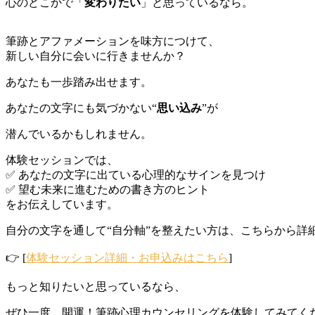
心のどこかで「
変わりたい
」と思っているなら。
筆跡とアファメーションを味方につけて、
新しい自分に会いに行きませんか？
あなたも一歩踏み出せます。
あなたの文字にも気づかない“
思い込み
”が
潜んでいるかもしれません。
体験セッションでは、
✅ あなたの文字に出ている心理的なサインを見つけ
✅ 望む未来に進むための書き方のヒント
をお伝えしています。
自分の文字を通して“自分軸”を整えたい方は、こちらから詳
👉 [
体験セッション詳細・お申込みはこちら
]
もっと知りたいと思っているなら、
ぜひ一度、開運！筆跡心理カウンセリングを体験してみてく