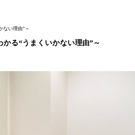
かない理由”～
わかる“うまくいかない理由”～