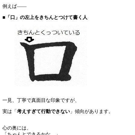
例えば——
■「口」の左上をきちんとつけて書く人
一見、丁寧で真面目な印象ですが、
実は「
考えすぎて行動できない
」傾向があります。
心の奥には、
「ちゃんとできるかな…」