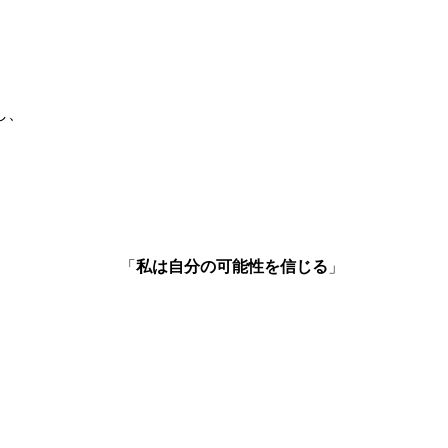
し、
「
私は自分の可能性を信じる
」