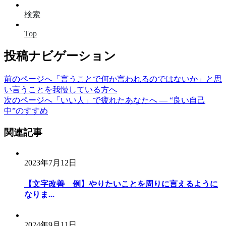
検索
Top
投稿ナビゲーション
前のページへ
「言うことで何か言われるのではないか」と思
い言うことを我慢している方へ
次のページへ
「いい人」で疲れたあなたへ ― “良い自己
中”のすすめ
関連記事
2023年7月12日
【文字改善 例】やりたいことを周りに言えるように
なりま...
2024年9月11日