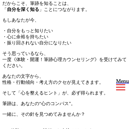
だからこそ、筆跡を知ることは、
「
自分を深く知る
」ことにつながります。
もしあなたが今、
・自分をもっと知りたい
・心に余裕を持ちたい
・振り回されない自分になりたい
そう思っているなら、
一度《体験・開運！筆跡心理カウンセリング》を受けてみて
ください。
あなたの文字から、
Menu
Menu
性格・行動傾向・考え方のクセが見えてきます。
そして「心を整えるヒント」が、必ず得られます。
筆跡は、あなたの“心のコンパス”。
一緒に、その針を見つめてみませんか？