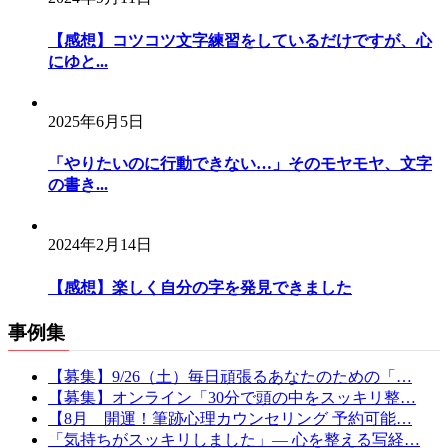
【感想】コツコツ文字練習をしているだけですが、心
にゆと...
2025年6月5日
「やりたいのに行動できない…」そのモヤモヤ、文字
の書き...
2024年2月14日
【感想】楽しく自分の字を発見できました
事例集
【募集】9/26（土）毎日頑張るあなたのための「…
【募集】オンライン「30分で頭の中をスッキリ整…
【8月 開運！筆跡心理カウンセリング 予約可能…
「気持ちがスッキリしました」— 心を整える写経…