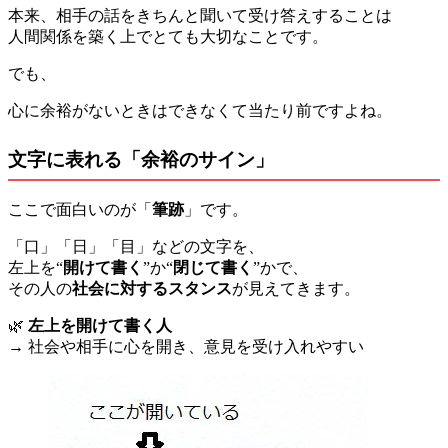
本来、相手の話をきちんと聞いて受け答えすることは
人間関係を築く上でとても大切なことです。
でも、
心に余裕がないときはできなくて当たり前ですよね。
文字に表れる「余裕のサイン」
ここで面白いのが「
筆跡
」です。
「口」「日」「目」などの文字を、
左上を“
開けて書く
”か“
閉じて書く
”かで、
その人の
社会に対するスタンス
が見えてきます。
🌿
左上を開けて書く人
→ 社会や相手に心を開き、意見を受け入れやすい