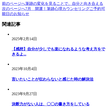
前のページへ
筆跡の変化を見ることで、自分と向き合える
次のページへ
7月 開運！筆跡心理カウンセリングご予約可
能日のお知らせ
関連記事
2025年2月14日
【感想】自分が少しでも楽になれるような考え方をで
きるよ...
2023年10月4日
言いたいことが伝わらないと感じた時の解決法
2023年9月27日
決断力がない人は、〇〇の書き方をしている