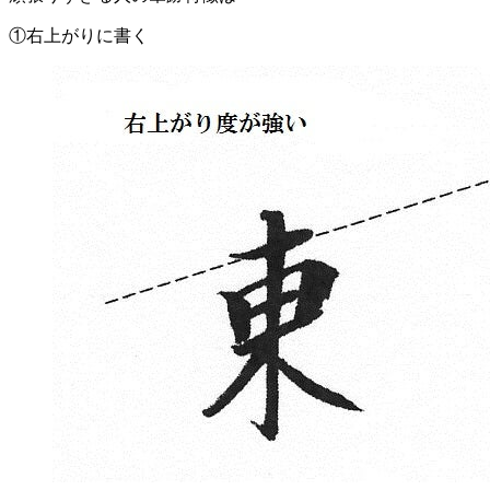
①右上がりに書く