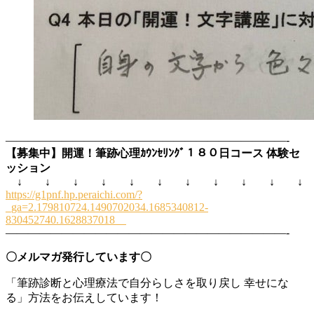
—————————————————————————-
【募集中】開運！筆跡心理ｶｳﾝｾﾘﾝｸﾞ１８０日コース 体験セ
ッション
↓ ↓ ↓ ↓ ↓ ↓ ↓ ↓ ↓ ↓ ↓
https://g1pnf.hp.peraichi.com/?
_ga=2.179810724.1490702034.1685340812-
830452740.1628837018
—————————————————————————-
〇メルマガ発行しています〇
「筆跡診断と心理療法で自分らしさを取り戻し 幸せにな
る」方法をお伝えしています！