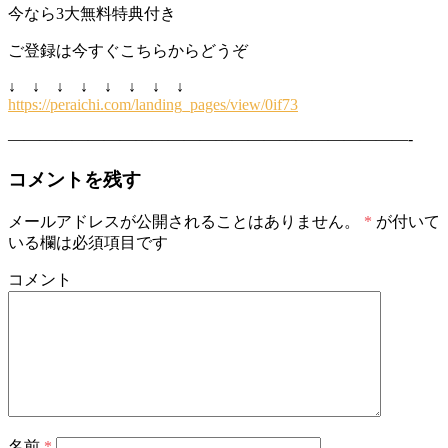
今なら3大無料特典付き
ご登録は今すぐこちらからどうぞ
↓ ↓ ↓ ↓ ↓ ↓ ↓ ↓
https://peraichi.com/landing_pages/view/0if73
—————————————————————————-
コメントを残す
メールアドレスが公開されることはありません。
*
が付いて
いる欄は必須項目です
コメント
名前
*