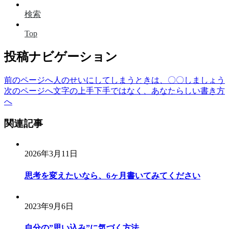
検索
Top
投稿ナビゲーション
前のページへ
人のせいにしてしまうときは、〇〇しましょう
次のページへ
文字の上手下手ではなく、あなたらしい書き方
へ
関連記事
2026年3月11日
思考を変えたいなら、6ヶ月書いてみてください
2023年9月6日
自分の”思い込み”に気づく方法