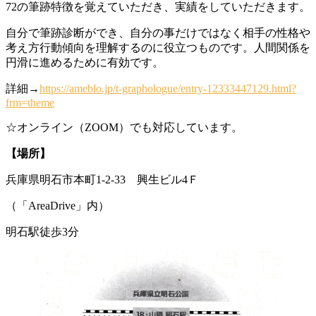
72の筆跡特徴を覚えていただき、実績をしていただきます。
自分で筆跡診断ができ、自分の事だけではなく相手の性格や
考え方行動傾向を理解するのに役立つものです。人間関係を
円滑に進めるために有効です。
詳細→
https://ameblo.jp/t-graphologue/entry-12333447129.html?
frm=theme
☆オンライン（ZOOM）でも対応しています。
【場所】
兵庫県明石市本町1-2-33 興生ビル4Ｆ
（「AreaDrive」内）
明石駅徒歩3分