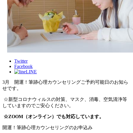
Twitter
Facebook
LINE
3月 開運！筆跡心理カウンセリングご予約可能日のお知ら
せです。
☆新型コロナウィルスの対策、マスク、消毒、空気清浄等
していますのでご安心ください。
☆ZOOM（オンライン）でも対応しています。
開運！筆跡心理カウンセリングのお申込み