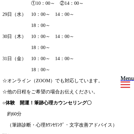
①10：00～ ②14：00～
29日（水） 10：00～ 14：00～
18：00～
30日（木） 10：00～ 14：00～
18：00～
31日（金） 10：00～ 14：00～
18：00～
Menu
Menu
☆オンライン（ZOOM）でも対応しています。
☆他の日程をご希望の場合お伝えください。
○体験 開運！筆跡心理カウンセリング〇
約60分
（筆跡診断・心理ｶｳﾝｾﾘﾝｸﾞ・文字改善アドバイス）