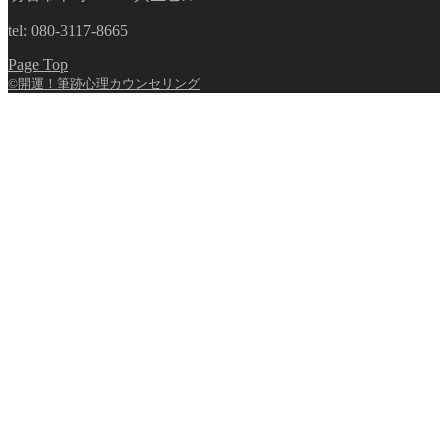
tel: 080-3117-8665
Page Top
©開運！筆跡心理カウンセリング