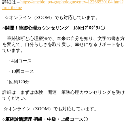
詳細は→
https://ameblo.jp/t-graphologue/entry-12266539104.html?
frm=theme
☆オンライン（ZOOM）でも対応しています。
○開運！筆跡心理カウンセリング 180日ﾌﾟﾛｸﾞﾗﾑ〇
筆跡診断と心理療法で、本来の自分を知り、文字の書き方
を変えて、自分らしさを取り戻し、幸せになるサポートをし
ています。
・4回コース
・10回コース
1回約120分
詳細は→まずは体験 開運！筆跡心理カウンセリングを受け
てください。
☆オンライン（ZOOM）でも対応しています。
○筆跡診断講座 初級・中級・上級コース〇