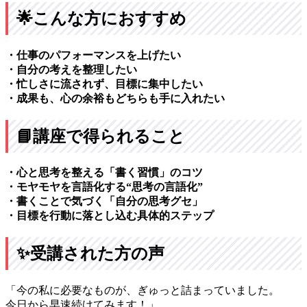
🌟こんな方におすすめ
・仕事のパフォーマンスを上げたい
・自分の考えを整理したい
・忙しさに流されず、目標に集中したい
・成果も、心の余裕もどちらも手に入れたい
📘講座で得られること
・心と思考を整える「書く習慣」のコツ
・モヤモヤを言語化する“思考の言語化”
・書くことで気づく「自分の思考グセ」
・目標を行動に落とし込む具体的ステップ
✨受講された方の声
「今の私に必要なものが、ぎゅっと詰まっていました。
今日から早速続けてみます！」