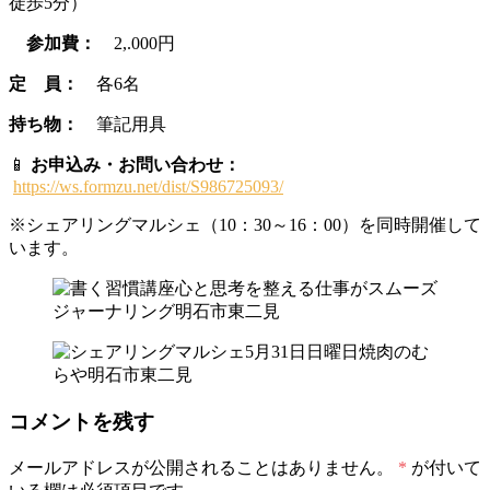
徒歩5分）
参加費：
2,.000円
定 員：
各6名
持ち物：
筆記用具
📱
お申込み・お問い合わせ：
https://ws.formzu.net/dist/S986725093/
※シェアリングマルシェ（10：30～16：00）を同時開催して
います。
コメントを残す
メールアドレスが公開されることはありません。
*
が付いて