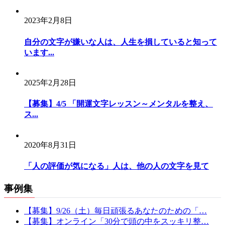
2023年2月8日
自分の文字が嫌いな人は、人生を損していると知って
います...
2025年2月28日
【募集】4/5 「開運文字レッスン～メンタルを整え、
ス...
2020年8月31日
「人の評価が気になる」人は、他の人の文字を見て
事例集
【募集】9/26（土）毎日頑張るあなたのための「…
【募集】オンライン「30分で頭の中をスッキリ整…