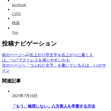
facebook
LINE
検索
Top
投稿ナビゲーション
前のページへ
文字を右上がりに書く人
は、“○○”でストレスを感じやすいかも
次のページへ
「つぶれた文字」を書いている人は、○○のサ
イン
関連記事
2025年7月16日
「もう、無理しない」八方美人を卒業する方法