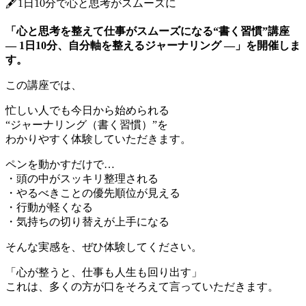
🖋1日10分で心と思考がスムーズに
「心と思考を整えて仕事がスムーズになる“書く習慣”講座
― 1日10分、自分軸を整えるジャーナリング ―」を開催しま
す。
この講座では、
忙しい人でも今日から始められる
“ジャーナリング（書く習慣）”を
わかりやすく体験していただきます。
ペンを動かすだけで…
・頭の中がスッキリ整理される
・やるべきことの優先順位が見える
・行動が軽くなる
・気持ちの切り替えが上手になる
そんな実感を、ぜひ体験してください。
「心が整うと、仕事も人生も回り出す」
これは、多くの方が口をそろえて言っていただきます。