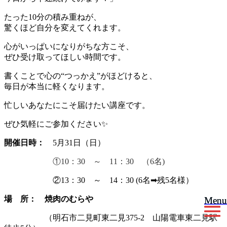
たった10分の積み重ねが、
驚くほど自分を変えてくれます。
心がいっぱいになりがちな方こそ、
ぜひ受け取ってほしい時間です。
書くことで心の“つっかえ”がほどけると、
毎日が本当に軽くなります。
忙しいあなたにこそ届けたい講座です。
ぜひ気軽にご参加ください✨
開催日時：
5月31日（日）
①10：30 ～ 11：30 （6名)
②13：30 ～ 14：30 (6名➡残5名様）
場 所： 焼肉のむらや
Menu
Menu
（明石市二見町東二見375-2 山陽電車東二見駅