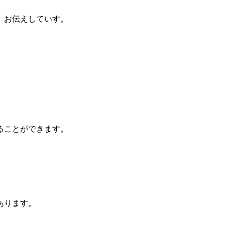
、お伝えしていす。
ることができます。
あります。