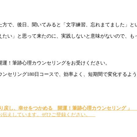
た方で、後日、聞いてみると「文字練習、忘れまてました」と
えたい」と思って来たのに、実践しないと意味がないので、も
開運！筆跡心理カウンセリングをお受けください。
ンセリング180日コースで、効率よく、短期間で変化するよ
り戻し、幸せをつかめる 開運！筆跡心理カウンセリング 」
をお伝えしています。ぜひご登録ください。