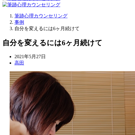
筆跡心理カウンセリング
事例
自分を変えるには6ヶ月続けて
自分を変えるには6ヶ月続けて
2021年5月27日
高田