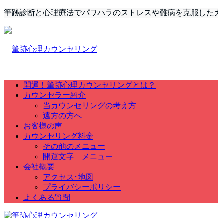
筆跡診断と心理療法でパワハラのストレスや難病を克服した
開運！筆跡心理カウンセリングとは？
カウンセラー紹介
当カウンセリングの考え方
遠方の方へ
お客様の声
カウンセリング料金
その他のメニュー
開運文字 メニュー
会社概要
アクセス･地図
プライバシーポリシー
よくある質問