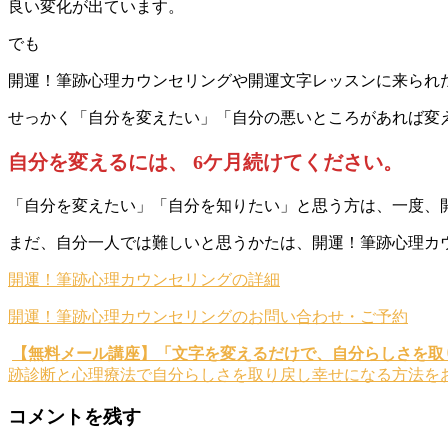
良い変化が出ています。
でも
開運！筆跡心理カウンセリングや開運文字レッスンに来られ
せっかく「自分を変えたい」「自分の悪いところがあれば変
自分を変えるには、 6ケ月続けてください。
「自分を変えたい」「自分を知りたい」と思う方は、一度、
まだ、自分一人では難しいと思うかたは、開運！筆跡心理カウ
開運！筆跡心理カウンセリングの詳細
開運！筆跡心理カウンセリングのお問い合わせ・ご予約
【無料メール講座】「文字を変えるだけで、自分らしさを取
跡診断と心理療法で自分らしさを取り戻し幸せになる方法
コメントを残す